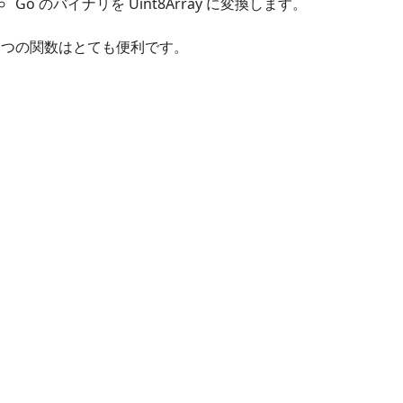
Go のバイナリを Uint8Array に変換します。
２つの関数はとても便利です。