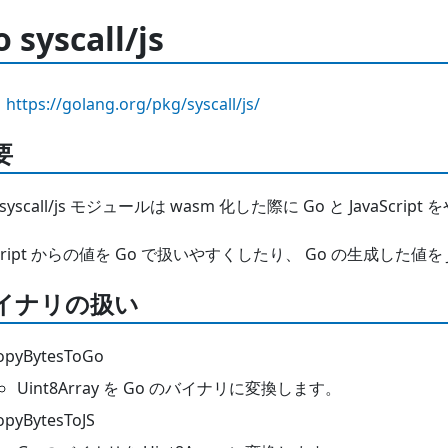
 syscall/js
https://golang.org/pkg/syscall/js/
要
 syscall/js モジュールは wasm 化した際に Go と JavaS
aScript からの値を Go で扱いやすくしたり、 Go の生成した値
イナリの扱い
opyBytesToGo
Uint8Array を Go のバイナリに変換します。
opyBytesToJS