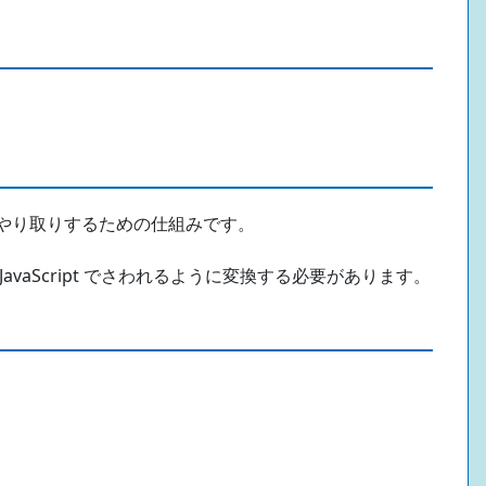
cript をやり取りするための仕組みです。
を JavaScript でさわれるように変換する必要があります。