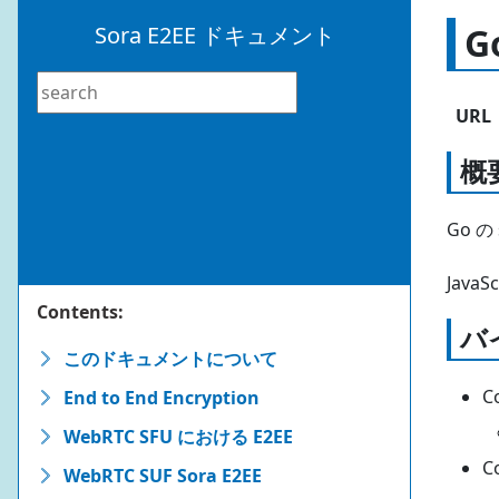
Go
Sora E2EE ドキュメント
URL
概
Go の
Jav
Contents:
バ
このドキュメントについて
C
End to End Encryption
WebRTC SFU における E2EE
C
WebRTC SUF Sora E2EE