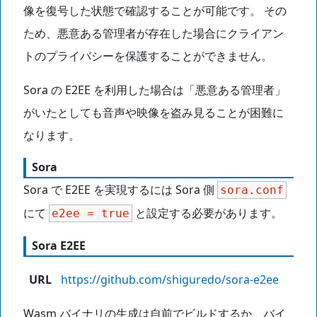
像を復号した状態で確認することが可能です。 その
ため、悪意ある管理者が存在した場合にクライアン
トのプライバシーを保護することができません。
Sora の E2EE を利用した場合は「悪意ある管理者」
がいたとしても音声や映像を盗み見ることが困難に
なります。
Sora
Sora で E2EE を実現するには Sora 側
sora.conf
にて
と設定する必要があります。
e2ee
=
true
Sora E2EE
URL
https://github.com/shiguredo/sora-e2ee
Wasm バイナリの生成は自前でビルドするか、バイ