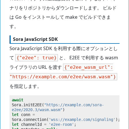
ナリをリポジトリからダウンロードします。 ビルド
は Go をインストールして make でビルドできま
す。
Sora JavaScript SDK
Sora JavaScript SDK を利用する際にオプションとし
て
と、 E2EE で利用する wasm
{"e2ee":
true}
ライブラリの URL を渡す
{"e2ee_wasm_url":
"https://example.com/e2ee/wasm.wasm"}
を指定します。
await
Sora
.
initE2EE
(
"https://example.com/sora-
e2ee/2020.3/wasm.wasm"
)
let
conn
=
Sora
.
connection
(
'wss://example.com/signaling'
);
let
channelId
=
'e2ee-room'
;